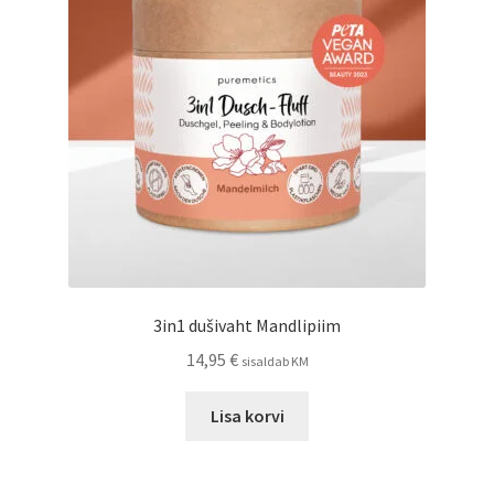
3in1 dušivaht Mandlipiim
14,95
€
sisaldab KM
Lisa korvi