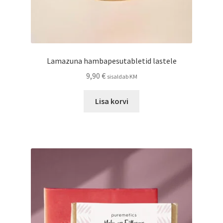
Lamazuna hambapesutabletid lastele
9,90
€
sisaldab KM
Lisa korvi