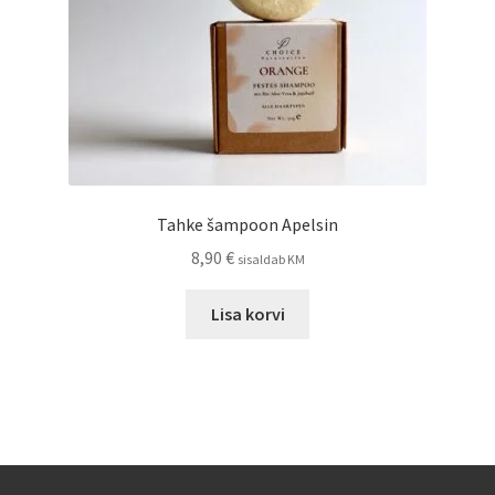
Tahke šampoon Apelsin
8,90
€
sisaldab KM
Lisa korvi