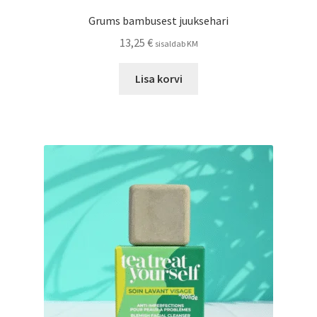
Grums bambusest juuksehari
13,25
€
sisaldab KM
Lisa korvi