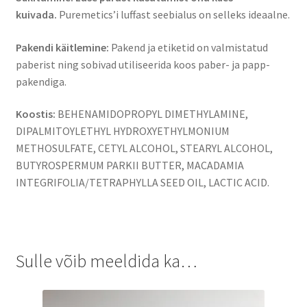
kuivada.
Puremetics’i luffast seebialus on selleks ideaalne.
Pakendi käitlemine:
Pakend ja etiketid on valmistatud
paberist ning sobivad utiliseerida koos paber- ja papp-
pakendiga.
Koostis:
BEHENAMIDOPROPYL DIMETHYLAMINE,
DIPALMITOYLETHYL HYDROXYETHYLMONIUM
METHOSULFATE, CETYL ALCOHOL, STEARYL ALCOHOL,
BUTYROSPERMUM PARKII BUTTER, MACADAMIA
INTEGRIFOLIA/TETRAPHYLLA SEED OIL, LACTIC ACID.
Sulle võib meeldida ka…