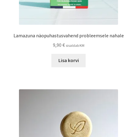
Lamazuna näopuhastusvahend probleemsele nahale
9,90
€
sisaldab KM
Lisa korvi