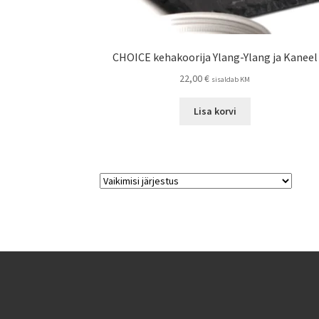
CHOICE kehakoorija Ylang-Ylang ja Kaneel
22,00
€
sisaldab KM
Lisa korvi