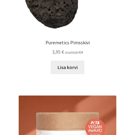
Puremetics Pimsskivi
3,95
€
sisaldab KM
Lisa korvi