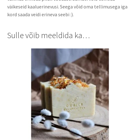
väikeseid kaaluerinevusi. Seega võid oma tellimusega iga
kord saada veidi erineva seebi :).
Sulle võib meeldida ka…