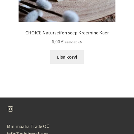
CHOICE Naturseifen seep Kreemine Kaer
6,00
€
sisaldab KM
Lisa korvi
Instagram
Minimaalia Trade OÜ
info@minimaalia.ee