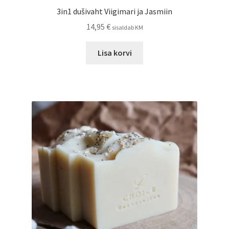
3in1 dušivaht Viigimari ja Jasmiin
14,95
€
sisaldab KM
Lisa korvi