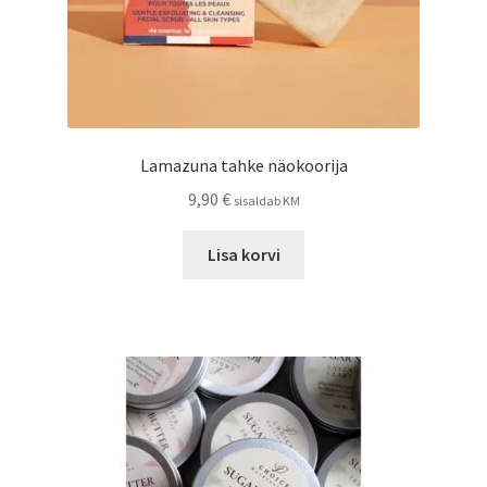
Lamazuna tahke näokoorija
9,90
€
sisaldab KM
Lisa korvi