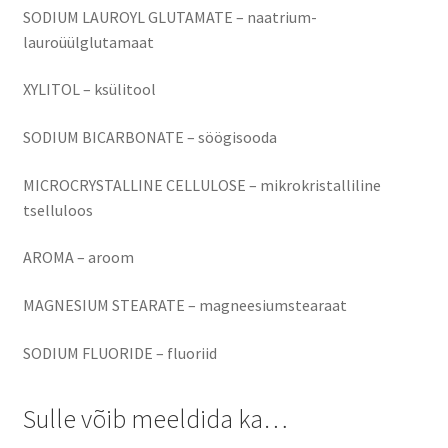
SODIUM LAUROYL GLUTAMATE – naatrium-
lauroüülglutamaat
XYLITOL – ksülitool
SODIUM BICARBONATE – söögisooda
MICROCRYSTALLINE CELLULOSE – mikrokristalliline
tselluloos
AROMA – aroom
MAGNESIUM STEARATE – magneesiumstearaat
SODIUM FLUORIDE – fluoriid
Sulle võib meeldida ka…