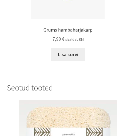
Grums hambaharjakarp
7,90
€
sisaldab KM
Lisa korvi
Seotud tooted