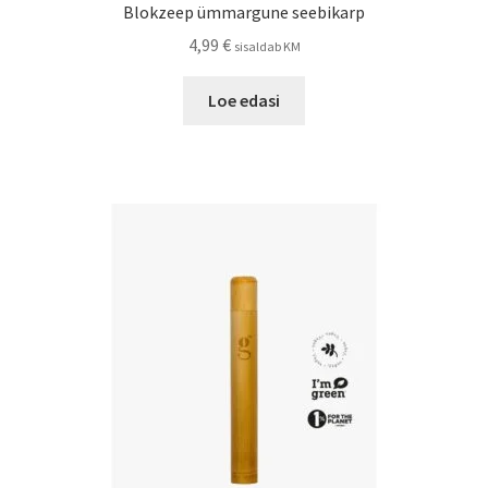
Blokzeep ümmargune seebikarp
4,99
€
sisaldab KM
Loe edasi