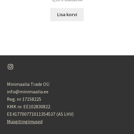
Lisa korvi
Instagram
Minimaalia Trade OÜ
info@minimaalia.ee
Reg. nr 17158225
KMK nr. EE102830822
EE417700771011354537 (AS LHV)
Müügitingimused