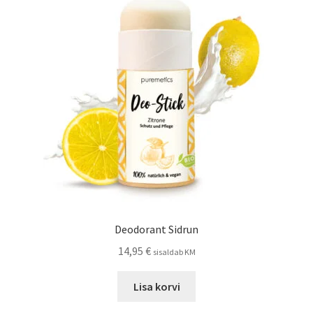
Deodorant Sidrun
14,95
€
sisaldab KM
Lisa korvi