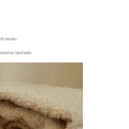
eb raisku.
kuivama riputada.