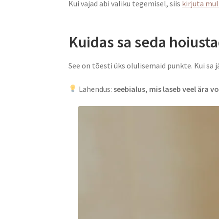
Kui vajad abi valiku tegemisel, siis
kirjuta mul
Kuidas sa seda hoiust
See on tõesti üks olulisemaid punkte. Kui sa j
Lahendus:
seebialus, mis laseb veel ära v