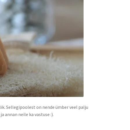
ik. Sellegipoolest on nende ümber veel palju
 annan neile ka vastuse :).