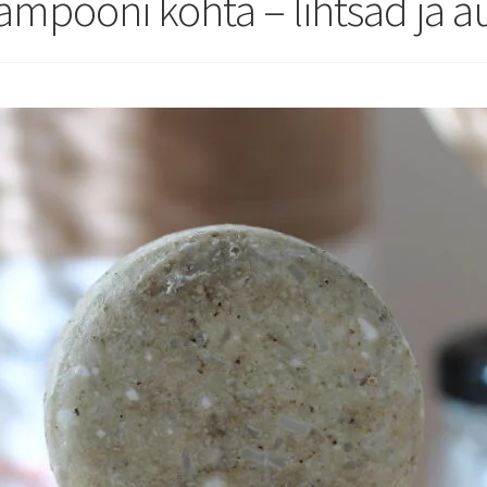
ampooni kohta – lihtsad ja a