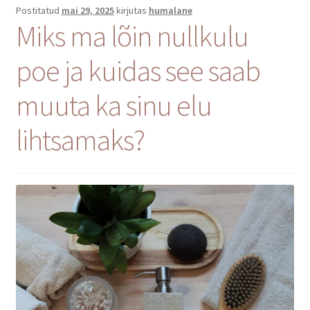
Postitatud
mai 29, 2025
kirjutas
humalane
Miks ma lõin nullkulu
poe ja kuidas see saab
muuta ka sinu elu
lihtsamaks?